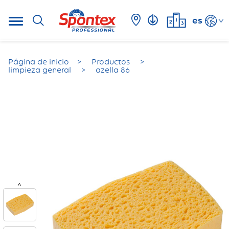
es
Página de inicio
Productos
limpieza general
azella 86
<