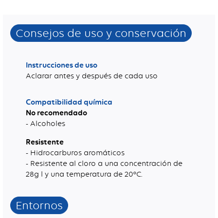
Consejos de uso y conservación
Instrucciones de uso
Aclarar antes y después de cada uso
Compatibilidad química
No recomendado
- Alcoholes
Resistente
- Hidrocarburos aromáticos
- Resistente al cloro a una concentración de
28g l y una temperatura de 20°C.
Entornos