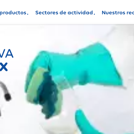
 productos
Sectores de actividad
Nuestros re
VA
EX