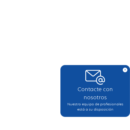
x
Contacte con
nosotros
Nuestro equipo de profesionales
está a su disposición