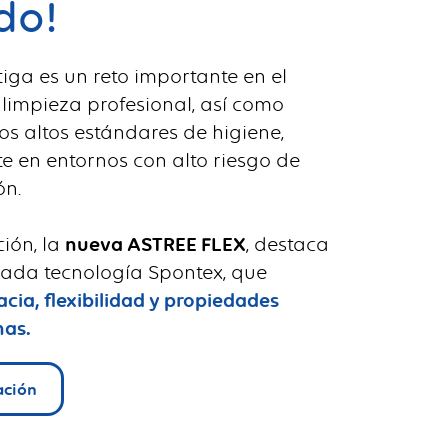
do!
tiga es un reto importante en el
 limpieza profesional, así como
s altos estándares de higiene,
e en entornos con alto riesgo de
ón.
ión, la
nueva ASTREE FLEX
, destaca
ada tecnología Spontex, que
cia, flexibilidad y propiedades
nas.
ación