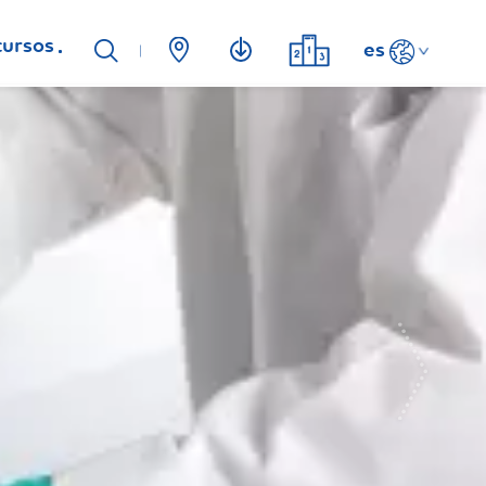
cursos
es