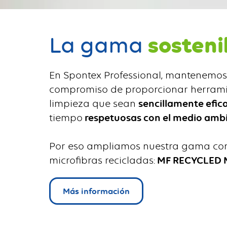
sosteni
La gama
En Spontex Professional, mantenemos
compromiso de proporcionar herrami
limpieza que sean
sencillamente efic
tiempo
respetuosas con el medio ambi
Por eso ampliamos nuestra gama co
microfibras recicladas:
MF RECYCLED M
Más información